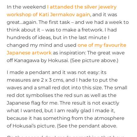
In the weekend
I attanded the silver jewelry
workshop of Kati Jermakov again
, and it was
great…again. The first task – and we had a week to
think about it – was to make a fretwork. I had
hundreds of ideas, but in the last minute I
changed my mind and used
one of my favourite
Japanese artwork
as inspiration: The great wave
off Kanagawa by Hokusai. (See picture above.)
I made a pendant and it was not easy: its
measures are 2 x 3 cms, and I hade to put the
waves and a small red dot into this size. The small
red dot symbolises the red sun as well as the
Japanese flag for me. Thre result is not exactly
what I wanted, but I am really glad I made it,
because it has something from the atmosphere
of Hokusai’s picture. (See the pendant above.