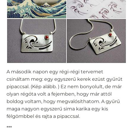
A második napon egy régi-régi tervemet
csináltam meg: egy egyszerű kerek ezüst gyűrűt
pipaccsal. (Kép alább. ) Ez nem bonyolult, de már
olyan régóta volt a fejemben, hogy már attól
boldog voltam, hogy megvalósíthatom. A gyűrű
maga nagyon egyszerű sima karika egy kis
félgömbbel és rajta a pipaccsal.
***