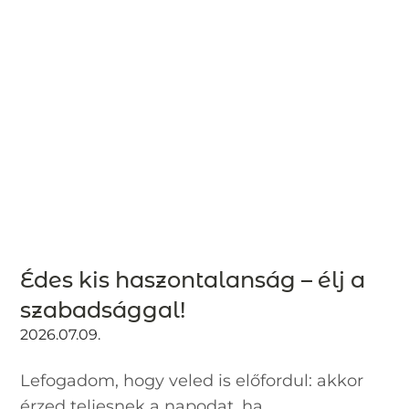
Édes kis haszontalanság – élj a
szabadsággal!
2026.07.09.
Lefogadom, hogy veled is előfordul: akkor
érzed teljesnek a napodat, ha