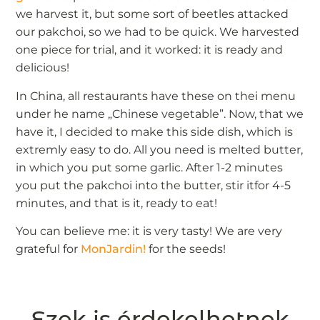
we harvest it, but some sort of beetles attacked
our pakchoi, so we had to be quick. We harvested
one piece for trial, and it worked: it is ready and
delicious!
In China, all restaurants have these on thei menu
under he name „Chinese vegetable”. Now, that we
have it, I decided to make this side dish, which is
extremly easy to do. All you need is melted butter,
in which you put some garlic. After 1-2 minutes
you put the pakchoi into the butter, stir itfor 4-5
minutes, and that is it, ready to eat!
You can believe me: it is very tasty! We are very
grateful for
MonJardin!
for the seeds!
Ezek is érdekelhetnek