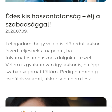
Édes kis haszontalanság – élj a
szabadsággal!
2026.07.09.
Lefogadom, hogy veled is előfordul: akkor
érzed teljesnek a napodat, ha
folyamatosan hasznos dolgokat teszel.
Velem is gyakran van így, akkor is, ha épp
szabadságomat töltöm. Pedig ha mindig
csinálok valamit, akkor soha nem lesz...