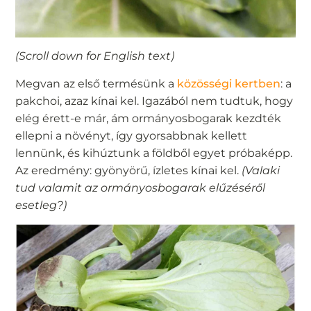
(Scroll down for English text)
Megvan az első termésünk a
közösségi kertben
: a
pakchoi, azaz kínai kel. Igazából nem tudtuk, hogy
elég érett-e már, ám ormányosbogarak kezdték
ellepni a növényt, így gyorsabbnak kellett
lennünk, és kihúztunk a földből egyet próbaképp.
Az eredmény: gyönyörű, ízletes kínai kel.
(Valaki
tud valamit az ormányosbogarak elűzéséről
esetleg?)