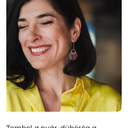
Tombol a nyár, dübörög a