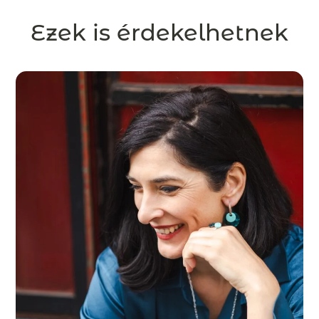
Ezek is érdekelhetnek