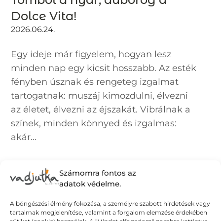
Dolce Vita!
2026.06.24.
Egy ideje már figyelem, hogyan lesz
minden nap egy kicsit hosszabb. Az esték
fényben úsznak és rengeteg izgalmat
tartogatnak: muszáj kimozdulni, élvezni
az életet, élvezni az éjszakát. Vibrálnak a
színek, minden könnyed és izgalmas:
akár...
Számomra fontos az
adatok védelme.
A böngészési élmény fokozása, a személyre szabott hirdetések vagy
tartalmak megjelenítése, valamint a forgalom elemzése érdekében