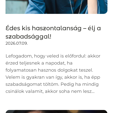
Édes kis haszontalanság – élj a
szabadsággal!
2026.07.09.
Lefogadom, hogy veled is előfordul: akkor
érzed teljesnek a napodat, ha
folyamatosan hasznos dolgokat teszel.
Velem is gyakran van így, akkor is, ha épp
szabadságomat töltöm. Pedig ha mindig
csinálok valamit, akkor soha nem lesz...