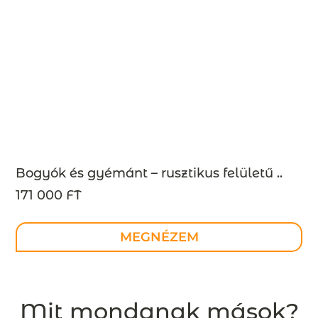
Bogyók és gyémánt – rusztikus felületű ..
171 000 FT
MEGNÉZEM
Mit mondanak mások?