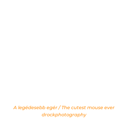
A legédesebb egér / The cutest mouse ever
drockphotography