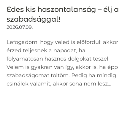
Édes kis haszontalanság – élj a
szabadsággal!
2026.07.09.
Lefogadom, hogy veled is előfordul: akkor
érzed teljesnek a napodat, ha
folyamatosan hasznos dolgokat teszel.
Velem is gyakran van így, akkor is, ha épp
szabadságomat töltöm. Pedig ha mindig
csinálok valamit, akkor soha nem lesz...