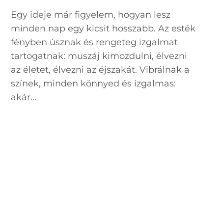
Egy ideje már figyelem, hogyan lesz
minden nap egy kicsit hosszabb. Az esték
fényben úsznak és rengeteg izgalmat
tartogatnak: muszáj kimozdulni, élvezni
az életet, élvezni az éjszakát. Vibrálnak a
színek, minden könnyed és izgalmas:
akár...