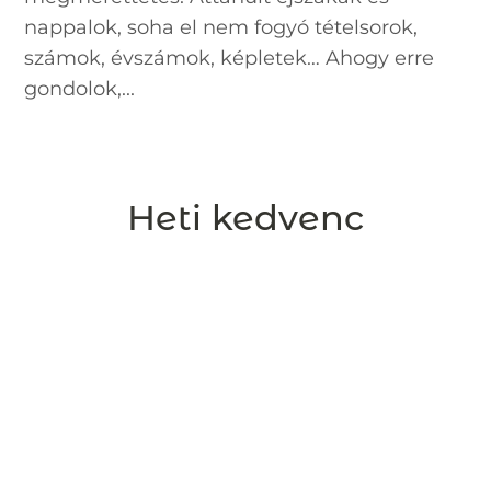
nappalok, soha el nem fogyó tételsorok,
számok, évszámok, képletek… Ahogy erre
gondolok,...
Heti kedvenc