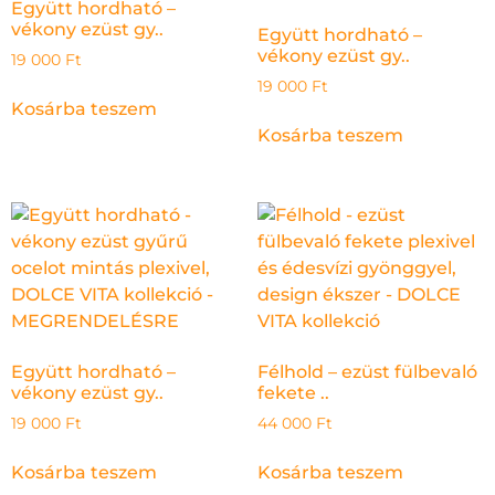
Együtt hordható –
vékony ezüst gy..
Együtt hordható –
vékony ezüst gy..
19 000
Ft
19 000
Ft
Kosárba teszem
Kosárba teszem
Együtt hordható –
Félhold – ezüst fülbevaló
vékony ezüst gy..
fekete ..
19 000
Ft
44 000
Ft
Kosárba teszem
Kosárba teszem