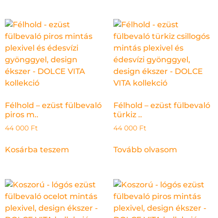
Félhold – ezüst fülbevaló
Félhold – ezüst fülbevaló
piros m..
türkiz ..
44 000
Ft
44 000
Ft
Kosárba teszem
Tovább olvasom