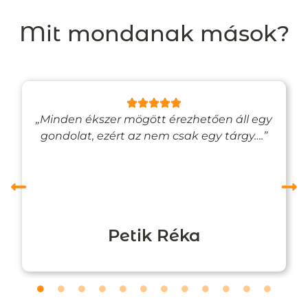
Mit mondanak mások?
„Minden ékszer mögött érezhetően áll egy
gondolat, ezért az nem csak egy tárgy….”
Petik Réka