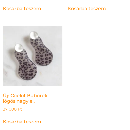
Kosárba teszem
Kosárba teszem
Új: Ocelot Buborék –
lógós nagy e..
37 000
Ft
Kosárba teszem