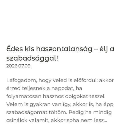
Édes kis haszontalanság – élj a
szabadsággal!
2026.07.09.
Lefogadom, hogy veled is előfordul: akkor
érzed teljesnek a napodat, ha
folyamatosan hasznos dolgokat teszel.
Velem is gyakran van így, akkor is, ha épp
szabadságomat töltöm. Pedig ha mindig
csinálok valamit, akkor soha nem lesz...