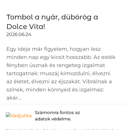
Tombol a nyár, dübörög a
Dolce Vita!
2026.06.24.
Egy ideje már figyelem, hogyan lesz
minden nap egy kicsit hosszabb. Az esték
fényben úsznak és rengeteg izgalmat
tartogatnak: muszáj kimozdulni, élvezni
az életet, élvezni az éjszakát. Vibrálnak a
színek, minden könnyed és izgalmas:
akár...
Számomra fontos az
adatok védelme.