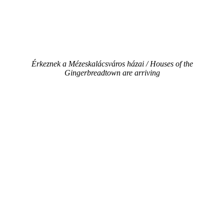
Érkeznek a Mézeskalácsváros házai / Houses of the
Gingerbreadtown are arriving