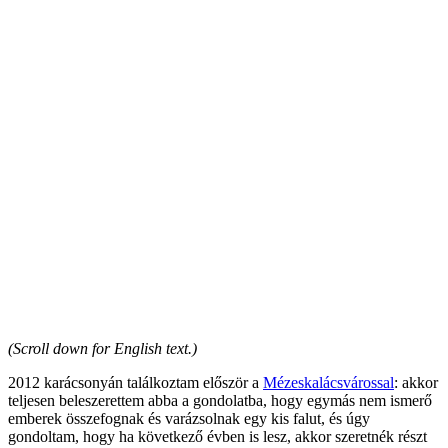
(Scroll down for English text.)
2012 karácsonyán találkoztam először a
Mézeskalácsvárossal
: akkor
teljesen beleszerettem abba a gondolatba, hogy egymás nem ismerő
emberek összefognak és varázsolnak egy kis falut, és úgy
gondoltam, hogy ha következő évben is lesz, akkor szeretnék részt