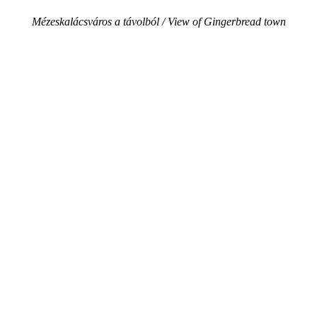
Mézeskalácsváros a távolból / View of Gingerbread town