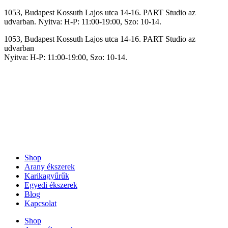
Ugrás
1053, Budapest Kossuth Lajos utca 14-16. PART Studio az
a
udvarban. Nyitva: H-P: 11:00-19:00, Szo: 10-14.
tartalomhoz
1053, Budapest Kossuth Lajos utca 14-16. PART Studio az
udvarban
Nyitva: H-P: 11:00-19:00, Szo: 10-14.
Shop
Arany ékszerek
Karikagyűrűk
Egyedi ékszerek
Blog
Kapcsolat
Shop