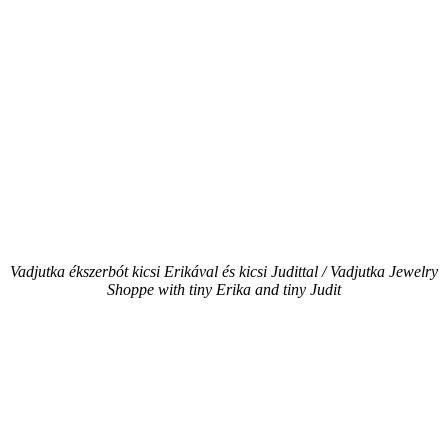
Vadjutka ékszerbót kicsi Erikával és kicsi Judittal / Vadjutka Jewelry
Shoppe with tiny Erika and tiny Judit