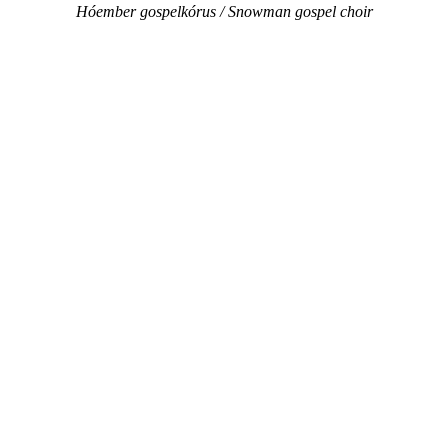
Hóember gospelkórus / Snowman gospel choir