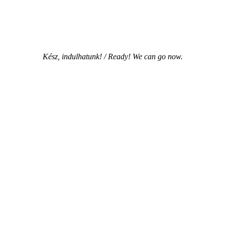
Kész, indulhatunk! / Ready! We can go now.