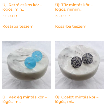
Új: Retró csíkos kör –
Új: Tűz mintás kör –
lógós, min..
lógós, minim..
19 500
Ft
19 500
Ft
Kosárba teszem
Kosárba teszem
Új: Kék ég mintás kör –
Új: Ocelot mintás kör –
lógós, mi..
lógós, mi..