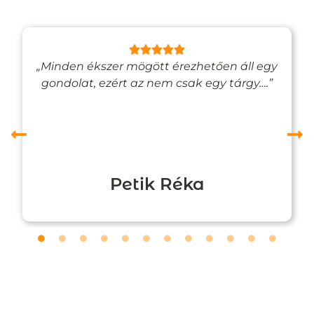
„Minden ékszer mögött érezhetően áll egy
gondolat, ezért az nem csak egy tárgy….”
Petik Réka