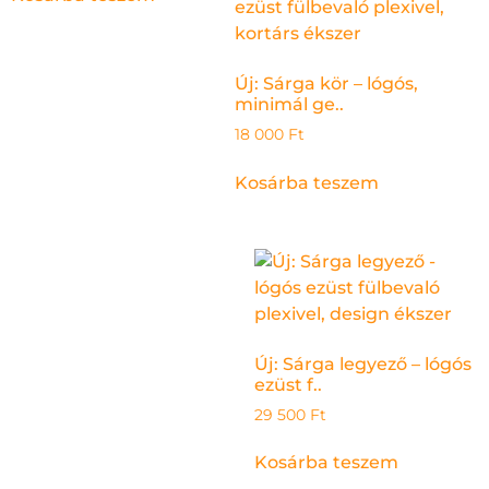
Új: Sárga kör – lógós,
minimál ge..
18 000
Ft
Kosárba teszem
Új: Sárga legyező – lógós
ezüst f..
29 500
Ft
Kosárba teszem