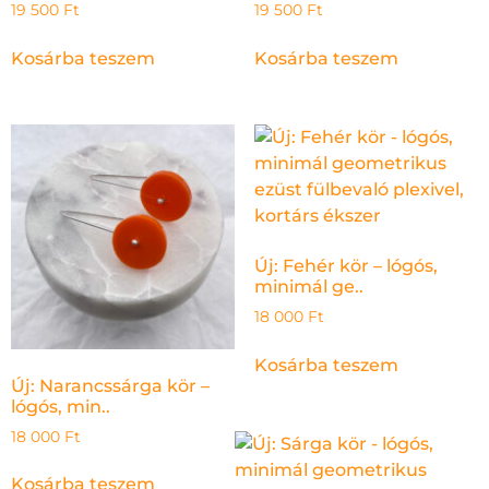
19 500
Ft
19 500
Ft
Kosárba teszem
Kosárba teszem
Új: Fehér kör – lógós,
minimál ge..
18 000
Ft
Kosárba teszem
Új: Narancssárga kör –
lógós, min..
18 000
Ft
Kosárba teszem