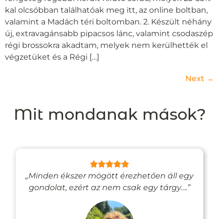
kal olcsóbban találhatóak meg itt, az online boltban,
valamint a Madách téri boltomban. 2. Készült néhány
új, extravagánsabb pipacsos lánc, valamint csodaszép
régi brossokra akadtam, melyek nem kerülhették el
végzetüket és a Régi […]
Next
→
Mit mondanak mások?
„Minden ékszer mögött érezhetően áll egy
gondolat, ezért az nem csak egy tárgy….”