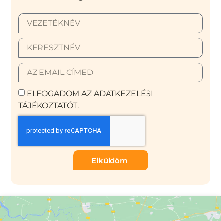
ELFOGADOM AZ ADATKEZELÉSI
TÁJÉKOZTATÓT.
Elküldöm