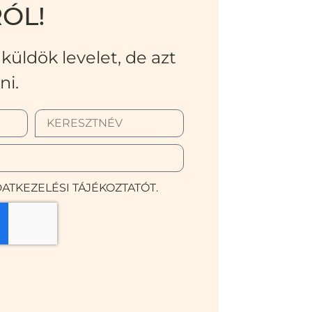
ÓL!
küldök levelet, de azt
ni.
ATKEZELÉSI TÁJÉKOZTATÓT.