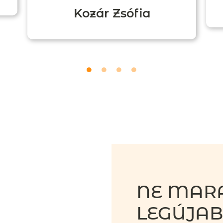
Kozár Zsófia
NE MARA
LEGÚJA